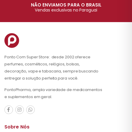
NÃO ENVIAMOS PARA O BRASIL
Vendas exclusivas no Paraguai
Ponto Com Super Store: desde 2002 oferece
perfumes, cosméticos, relógios, bolsas,
decoração, vape e tabacaria, sempre buscando
entregar a solução perfeita para você.
PontoPharma, ampla variedade de medicamentos
e suplementos em geral.
Sobre Nós