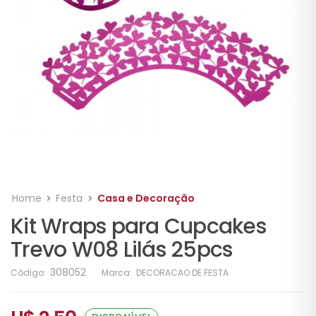
Home
Festa
Casa e Decoração
Kit Wraps para Cupcakes
Trevo W08 Lilás 25pcs
308052
Código:
Marca:
DECORACAO DE FESTA