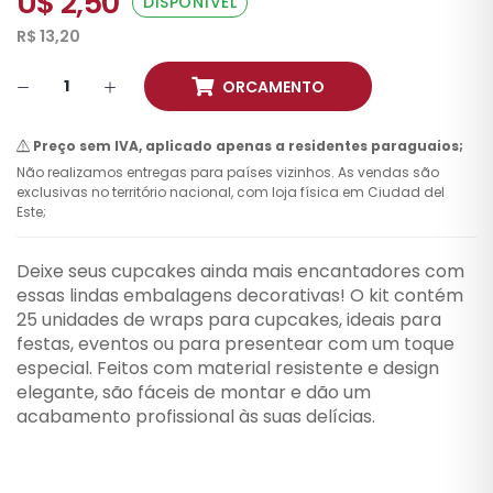
U$ 2,50
DISPONÍVEL
R$ 13,20
ORCAMENTO
Preço sem IVA, aplicado apenas a residentes paraguaios;
Não realizamos entregas para países vizinhos. As vendas são
exclusivas no território nacional, com loja física em Ciudad del
Este;
Deixe seus cupcakes ainda mais encantadores com
essas lindas embalagens decorativas! O kit contém
25 unidades de wraps para cupcakes, ideais para
festas, eventos ou para presentear com um toque
especial. Feitos com material resistente e design
elegante, são fáceis de montar e dão um
acabamento profissional às suas delícias.