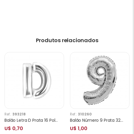
Produtos relacionados
Ref.:
393218
Ref.:
310260
Balão Letra D Prata 16 Polegadas
Balão Número 9 Prata 32 Polegadas
U$ 0,70
U$ 1,00