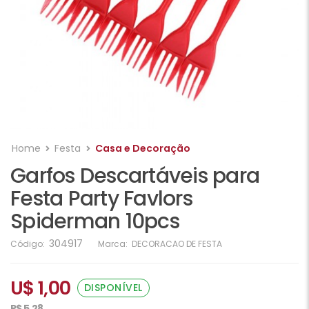
Home
Festa
Casa e Decoração
Garfos Descartáveis para
Festa Party Favlors
Spiderman 10pcs
304917
Código:
Marca:
DECORACAO DE FESTA
U$ 1,00
DISPONÍVEL
R$ 5,28