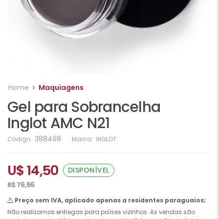
Home
Maquiagens
Gel para Sobrancelha
Inglot AMC N21
388498
Código:
Marca:
INGLOT
U$ 14,50
DISPONÍVEL
R$ 76,56
Preço sem IVA, aplicado apenas a residentes paraguaios;
Não realizamos entregas para países vizinhos. As vendas são