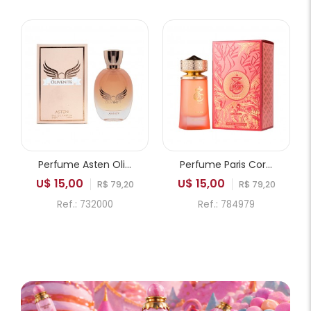
Perfume Asten Olivenite EDP Feminino 100ml
Perfume Paris Corner Khair Fusion EDP Feminino 100ml
U$ 15,00
U$ 15,00
R$ 79,20
R$ 79,20
Ref.: 732000
Ref.: 784979