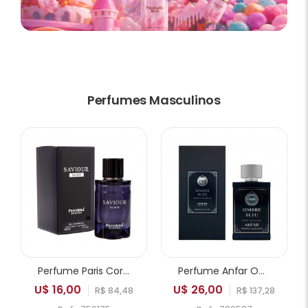
Perfumes Masculinos
Perfume Paris Corner Pendora Saviour Elixir EDP Masculino 100ml
Perfume Anfar Ombre Bleu Extrait de Parfum Masculino 50ml
U$ 16,00
U$ 26,00
R$ 84,48
R$ 137,28