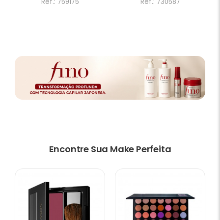
Ref.: 759175
Ref.: 730587
Encontre Sua Make Perfeita