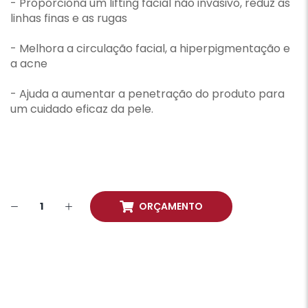
- Proporciona um lifting facial não invasivo, reduz as
linhas finas e as rugas
- Melhora a circulação facial, a hiperpigmentação e
a acne
- Ajuda a aumentar a penetração do produto para
um cuidado eficaz da pele.
ORÇAMENTO