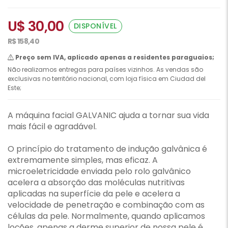
U$ 30,00
DISPONÍVEL
R$ 158,40
Preço sem IVA, aplicado apenas a residentes paraguaios;
Não realizamos entregas para países vizinhos. As vendas são
exclusivas no território nacional, com loja física em Ciudad del
Este;
A máquina facial GALVANIC ajuda a tornar sua vida
mais fácil e agradável.
O princípio do tratamento de indução galvânica é
extremamente simples, mas eficaz. A
microeletricidade enviada pelo rolo galvânico
acelera a absorção das moléculas nutritivas
aplicadas na superfície da pele e acelera a
velocidade de penetração e combinação com as
células da pele. Normalmente, quando aplicamos
loções, apenas a derme superior de nossa pele é