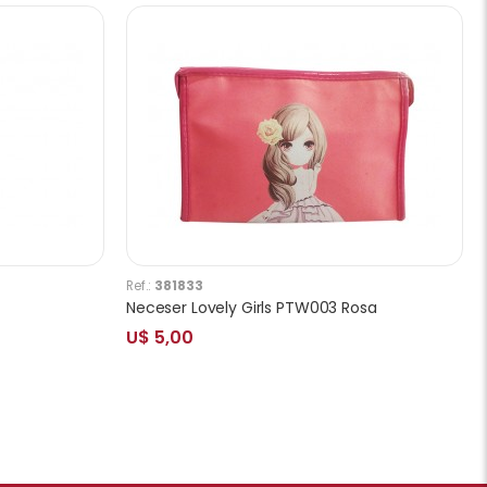
Ref.:
381833
Neceser Lovely Girls PTW003 Rosa
U$ 5,00