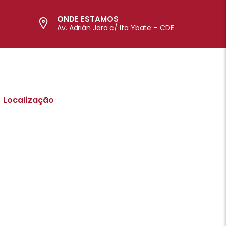
ONDE ESTAMOS
Av. Adrián Jara c/ Ita Ybate – CDE
Localização