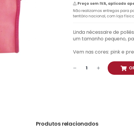
Preço sem IVA, aplicado ap
Não realizamos entregas para pa
território nacional, com loja físi
Linda nécessaire de polié
um tamanho pequeno, para
Vem nas cores: pink e pre
O
Produtos relacionados