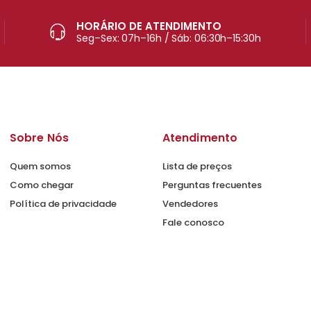
HORÁRIO DE ATENDIMENTO
Seg–Sex: 07h–16h / Sáb: 06:30h–15:30h
Sobre Nós
Atendimento
Quem somos
Lista de preços
Como chegar
Perguntas frecuentes
Política de privacidade
Vendedores
Fale conosco