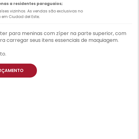
enas a residentes paraguaios;
íses vizinhos. As vendas são exclusivas no
ca em Ciudad del Este;
ster para meninas com zíper na parte superior, com
 carregar seus itens essenciais de maquiagem.
to.
RÇAMENTO