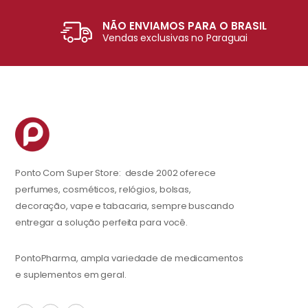
NÃO ENVIAMOS PARA O BRASIL
Vendas exclusivas no Paraguai
Ponto Com Super Store: desde 2002 oferece
perfumes, cosméticos, relógios, bolsas,
decoração, vape e tabacaria, sempre buscando
entregar a solução perfeita para você.
PontoPharma, ampla variedade de medicamentos
e suplementos em geral.