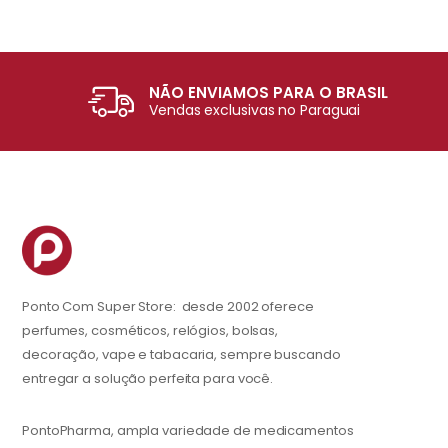
NÃO ENVIAMOS PARA O BRASIL
Vendas exclusivas no Paraguai
Ponto Com Super Store: desde 2002 oferece
perfumes, cosméticos, relógios, bolsas,
decoração, vape e tabacaria, sempre buscando
entregar a solução perfeita para você.
PontoPharma, ampla variedade de medicamentos