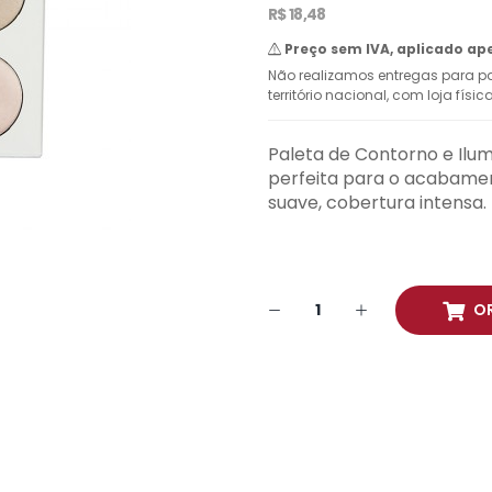
R$ 18,48
Preço sem IVA, aplicado ap
Não realizamos entregas para pa
território nacional, com loja físi
Paleta de Contorno e Ilum
perfeita para o acabame
suave, cobertura intensa.
O