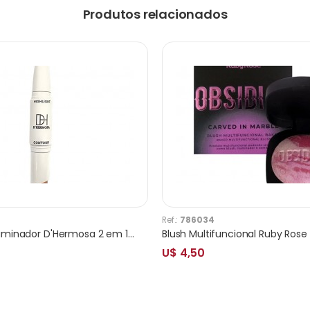
Produtos relacionados
Ref.:
786034
Contorno e Iluminador D'Hermosa 2 em 1 HX076
U$ 4,50