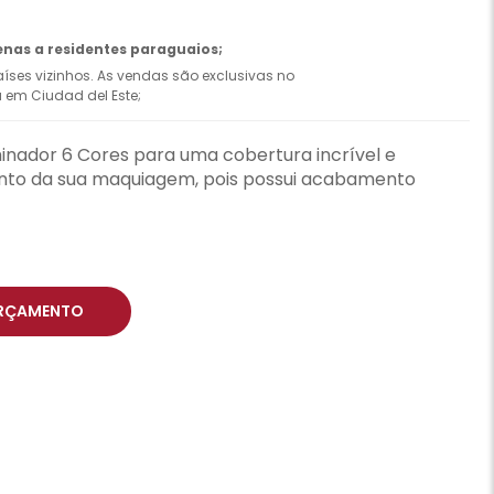
enas a residentes paraguaios;
íses vizinhos. As vendas são exclusivas no
ca em Ciudad del Este;
inador 6 Cores para uma cobertura incrível e
nto da sua maquiagem, pois possui acabamento
RÇAMENTO