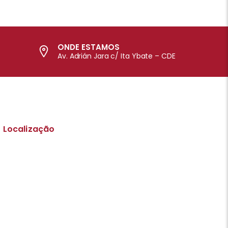
ONDE ESTAMOS
Av. Adrián Jara c/ Ita Ybate – CDE
Localização