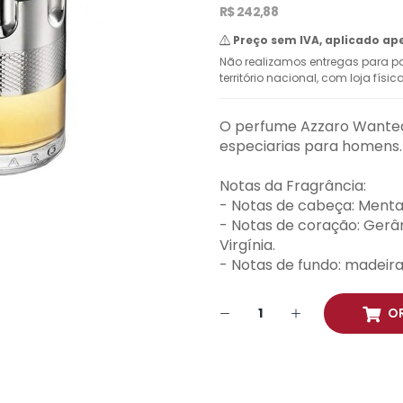
R$ 242,88
Preço sem IVA, aplicado ap
Não realizamos entregas para pa
território nacional, com loja físi
O perfume Azzaro Wanted
especiarias para homens.
Notas da Fragrância:
- Notas de cabeça: Menta,
- Notas de coração: Ger
Virgínia.
- Notas de fundo: madeira
O