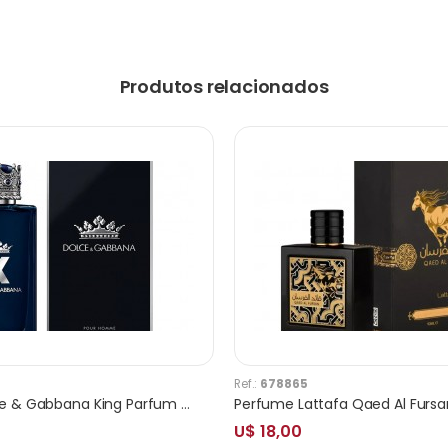
Produtos relacionados
Ref.:
678865
Perfume Dolce & Gabbana King Parfum Masculino 100ml
U$ 18,00