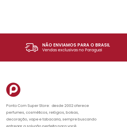
NÃO ENVIAMOS PARA O BRASIL
Vendas exclusivas no Paraguai
Ponto Com Super Store: desde 2002 oferece
perfumes, cosméticos, relógios, bolsas,
decoração, vape e tabacaria, sempre buscando
entregar a solução perfeita para você.