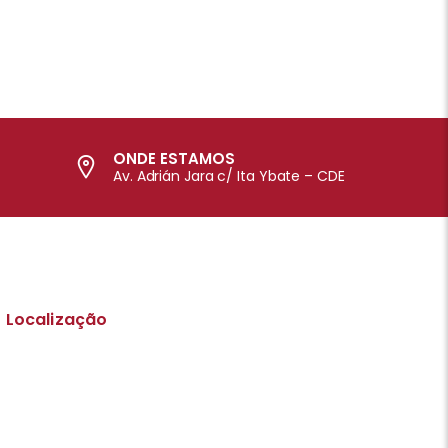
ONDE ESTAMOS
Av. Adrián Jara c/ Ita Ybate – CDE
Localização