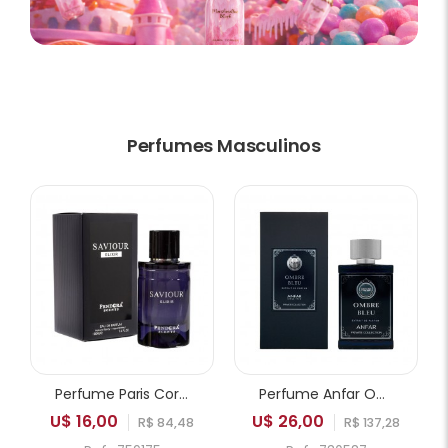
Perfumes Masculinos
Perfume Paris Corner Pendora Saviour Elixir EDP Masculino 100ml
Perfume Anfar Ombre Bleu Extrait de Parfum Masculino 50ml
U$ 16,00
U$ 26,00
R$ 84,48
R$ 137,28