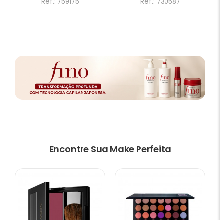
Ref.: 759175
Ref.: 730587
Encontre Sua Make Perfeita