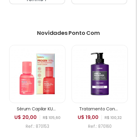
Novidades Ponto Com
Sérum Capilar KUNDAL Progen Double Bonding Violet Muguet 50ml
Tratamento Condicionador KUNDAL Honey & Macadamia Hydro Intensive Protein White Musk 500ml
U$ 20,00
U$ 19,00
R$ 105,60
R$ 100,32
Ref.: 870153
Ref.: 870160