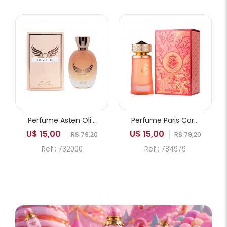
Perfume Asten Olivenite EDP Feminino 100ml
Perfume Paris Corner Khair Fusion EDP Feminino 100ml
U$ 15,00
U$ 15,00
R$ 79,20
R$ 79,20
Ref.: 732000
Ref.: 784979