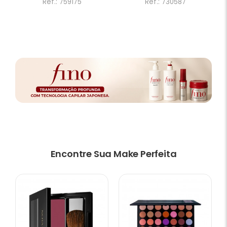
Ref.: 759175
Ref.: 730587
Encontre Sua Make Perfeita