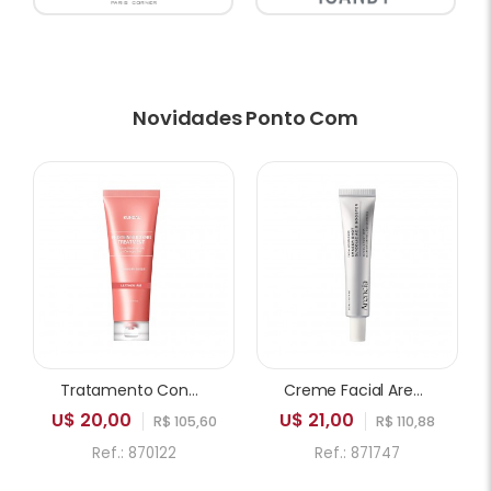
Novidades Ponto Com
Tratamento Condicionador KUNDAL Protein Bonding Care Leather Iris 250ml
Creme Facial Arencia Eraser Shot Glycolic Acid Booster 30ml
U$ 20,00
U$ 21,00
R$ 105,60
R$ 110,88
Ref.: 870122
Ref.: 871747