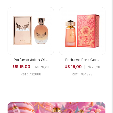
Perfume Asten Olivenite EDP Feminino 100ml
Perfume Paris Corner Khair Fusion EDP Feminino 100ml
U$ 15,00
U$ 15,00
R$ 79,20
R$ 79,20
Ref.: 732000
Ref.: 784979