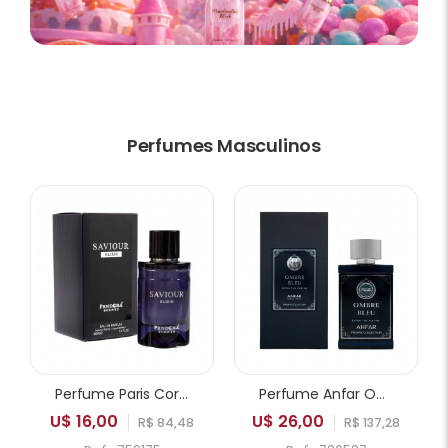
Perfumes Masculinos
Perfume Paris Corner Pendora Saviour Elixir EDP Masculino 100ml
Perfume Anfar Ombre Bleu Extrait de Parfum Masculino 50ml
U$ 16,00
U$ 26,00
R$ 84,48
R$ 137,28