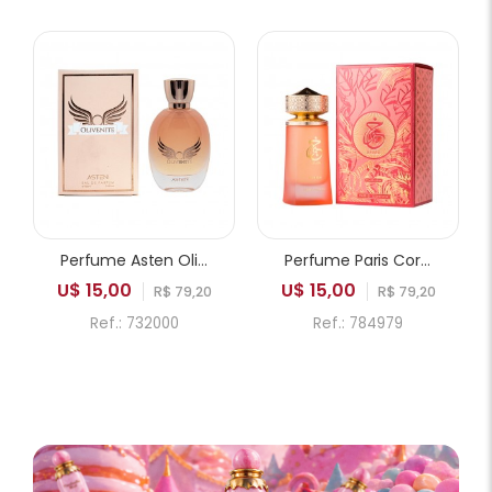
Perfume Asten Olivenite EDP Feminino 100ml
Perfume Paris Corner Khair Fusion EDP Feminino 100ml
U$ 15,00
U$ 15,00
R$ 79,20
R$ 79,20
Ref.: 732000
Ref.: 784979