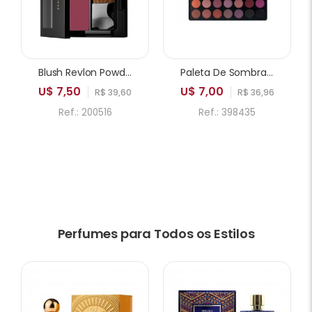
Blush Revlon Powder 005 Playfull
Paleta De Sombras ICANDY Sweetie Cake 35A 35 Cores
U$ 7,50
U$ 7,00
R$ 39,60
R$ 36,96
Ref.: 200516
Ref.: 398435
Perfumes para Todos os Estilos