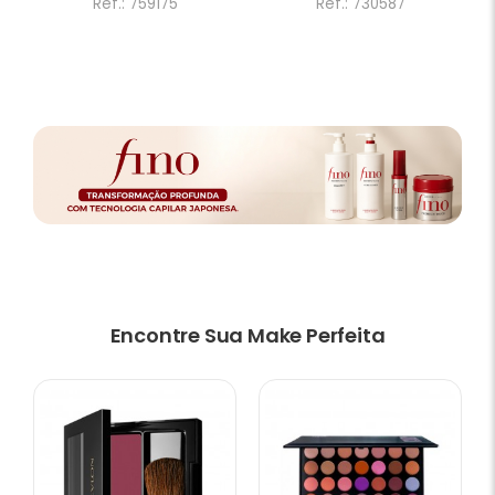
Ref.: 759175
Ref.: 730587
Encontre Sua Make Perfeita