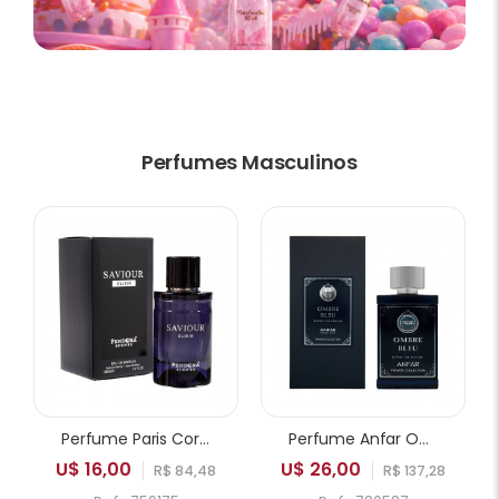
Perfumes Masculinos
Perfume Paris Corner Pendora Saviour Elixir EDP Masculino 100ml
Perfume Anfar Ombre Bleu Extrait de Parfum Masculino 50ml
U$ 16,00
U$ 26,00
R$ 84,48
R$ 137,28