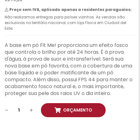
Preço sem IVA, aplicado apenas a residentes paraguaios;
Não realizamos entregas para países vizinhos. As vendas são
exclusivas no território nacional, com loja física em Ciudad del
Este;
A base em pó Fit Me! proporciona um efeito fosco
que controla o brilho por até 24 horas. É à prova
d'água, à prova de suor e intransferível. Será sua
nova base em pó favorita, com a cobertura de uma
base líquida e o poder matificante de um pó
compacto. Além disso, possui FPS 44 para manter o
acabamento fosco natural e, o mais importante,
proteger sua pele dos raios UV o dia inteiro.
ORÇAMENTO