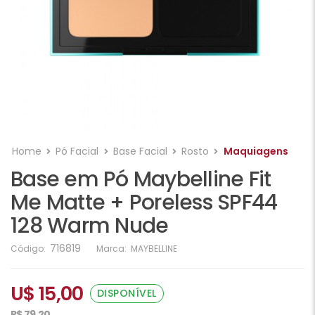
Home
Pó Facial
Base Facial
Rosto
Maquiagens
Base em Pó Maybelline Fit
Me Matte + Poreless SPF44
128 Warm Nude
716819
Código:
Marca:
MAYBELLINE
U$ 15,00
DISPONÍVEL
R$ 79,20