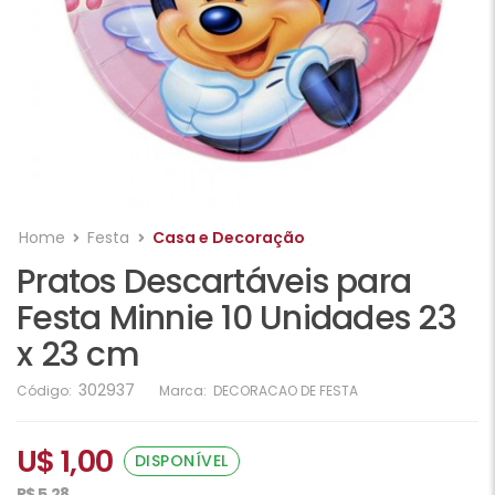
Home
Festa
Casa e Decoração
Pratos Descartáveis para
Festa Minnie 10 Unidades 23
x 23 cm
302937
Código:
Marca:
DECORACAO DE FESTA
U$ 1,00
DISPONÍVEL
R$ 5,28