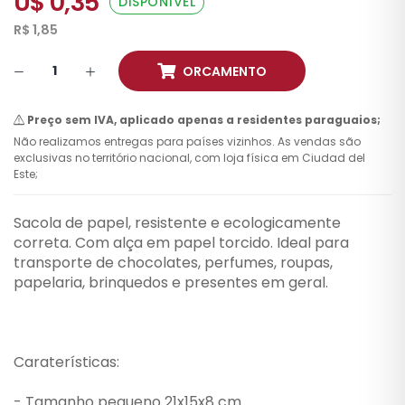
U$ 0,35
DISPONÍVEL
R$ 1,85
ORCAMENTO
Preço sem IVA, aplicado apenas a residentes paraguaios;
Não realizamos entregas para países vizinhos. As vendas são
exclusivas no território nacional, com loja física em Ciudad del
Este;
Sacola de papel, resistente e ecologicamente
correta. Com alça em papel torcido. Ideal para
transporte de chocolates, perfumes, roupas,
papelaria, brinquedos e presentes em geral.
Caraterísticas:
- Tamanho pequeno 21x15x8 cm.