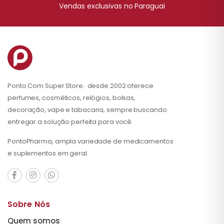
Vendas exclusivas no Paraguai
Ponto Com Super Store: desde 2002 oferece
perfumes, cosméticos, relógios, bolsas,
decoração, vape e tabacaria, sempre buscando
entregar a solução perfeita para você.
PontoPharma, ampla variedade de medicamentos
e suplementos em geral.
Sobre Nós
Quem somos