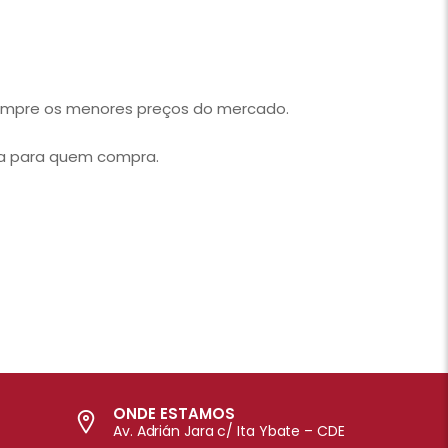
sempre os menores preços do mercado.
ça para quem compra.
ONDE ESTAMOS
Av. Adrián Jara c/ Ita Ybate – CDE