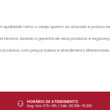
m qualidade tanto o varejo quanto ao atacado e pratica 
a técnica, visando a garantia de seus produtos e seguran
 produtos, com preços baixos e atendimento diferenciado.
HORÁRIO DE ATENDIMENTO
Seg–Sex: 07h–16h / Sáb: 06:30h–15:30h