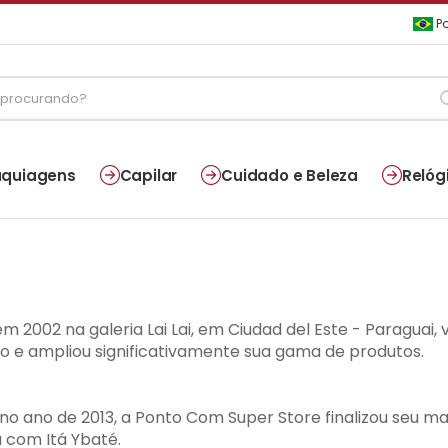
Po
quiagens
Capilar
Cuidado e Beleza
Relóg
em 2002 na galeria Lai Lai, em Ciudad del Este - Paragua
 e ampliou significativamente sua gama de produtos.
 ano de 2013, a Ponto Com Super Store finalizou seu ma
a com Itá Ybaté.