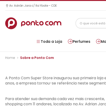
Av. Adrián Jara c/ Ita Ybate – CDE
Toda a Loja
Perfumes
Ma
Home
Sobre a Ponto Com
A Ponto Com Super Store inaugurou sua primeira loja 
anos, a empresa tornou-se referência neste segmento
Para atender sua demanda cada vez mais crescente, no
shopping com 11 andares, localizado na Av. Adrian Jar