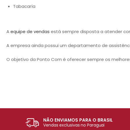
Tabacaría
A
equipe de vendas
está sempre disposta a atender co
A empresa ainda possui um departamento de assistênci
O objetivo da Ponto Com é oferecer sempre os melhores
NÃO ENVIAMOS PARA O BRASIL
Vendas exclusivas no Paraguai