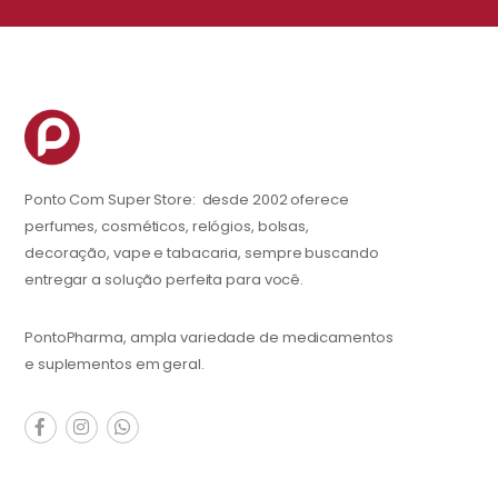
Ponto Com Super Store: desde 2002 oferece
perfumes, cosméticos, relógios, bolsas,
decoração, vape e tabacaria, sempre buscando
entregar a solução perfeita para você.
PontoPharma, ampla variedade de medicamentos
e suplementos em geral.